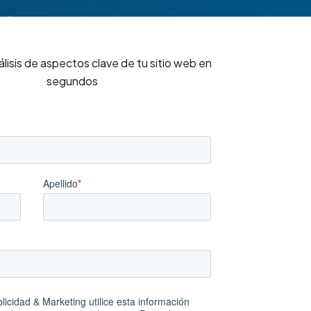
álisis de aspectos clave de tu sitio web en
segundos