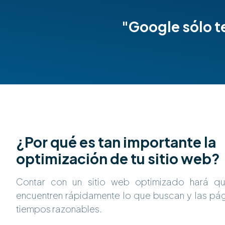
"Google sólo t
¿Por qué es tan importante la
optimización de tu sitio web?
Contar con un sitio web optimizado hará que
encuentren rápidamente lo que buscan y las pá
tiempos razonables.