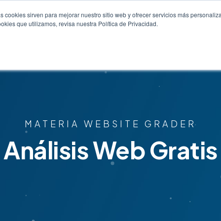
s cookies sirven para mejorar nuestro sitio web y ofrecer servicios más personaliza
kies que utilizamos, revisa nuestra Política de Privacidad.
Servicios
HubSpot
Blog
Recursos
MATERIA WEBSITE GRADER
Análisis Web Gratis