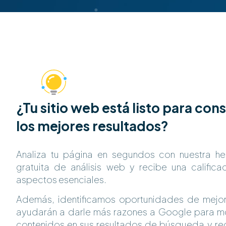
¿Tu sitio web está listo para con
los mejores resultados?
Analiza tu página en segundos con nuestra he
gratuita de análisis web y recibe una califica
aspectos esenciales.
Además, identificamos oportunidades de mejo
ayudarán a darle más razones a Google para mo
contenidos en sus resultados de búsqueda y re