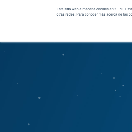
Este sitio web almacena cookies en tu PC. Esta
otras redes. Para conocer más acerca de las coo